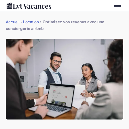
📰
Lvt Vacances
Accueil
›
Location
›
Optimisez vos revenus avec une
conciergerie airbnb