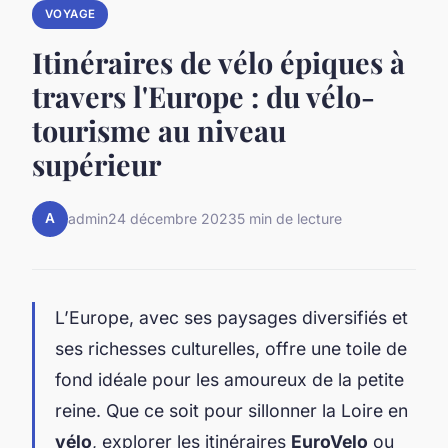
VOYAGE
Itinéraires de vélo épiques à
travers l'Europe : du vélo-
tourisme au niveau
supérieur
A
admin
24 décembre 2023
5 min de lecture
L’Europe, avec ses paysages diversifiés et
ses richesses culturelles, offre une toile de
fond idéale pour les amoureux de la petite
reine. Que ce soit pour sillonner la Loire en
vélo
, explorer les itinéraires
EuroVelo
ou