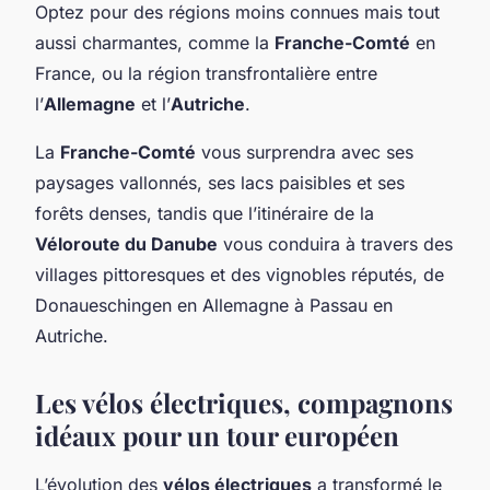
Optez pour des régions moins connues mais tout
aussi charmantes, comme la
Franche-Comté
en
France, ou la région transfrontalière entre
l’
Allemagne
et l’
Autriche
.
La
Franche-Comté
vous surprendra avec ses
paysages vallonnés, ses lacs paisibles et ses
forêts denses, tandis que l’itinéraire de la
Véloroute du Danube
vous conduira à travers des
villages pittoresques et des vignobles réputés, de
Donaueschingen en Allemagne à Passau en
Autriche.
Les
vélos électriques
, compagnons
idéaux pour un
tour
européen
L’évolution des
vélos électriques
a transformé le