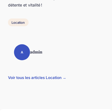
détente et vitalité !
Location
admin
A
Voir tous les articles Location →