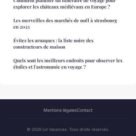
Comment planifier un itinéraire de voyage pour
explorer les châteaux médiévaux en Europe ?
Les merveilles des marchés de noël à strasbourg
en 2025
Évitez les arnaques : la liste noire des
constructeurs de maison
Quels sont les meilleurs endroits pour observer les
étoiles et l'astronomie en voyage ?
Mentions légales
Contact
© 2026 Lvt Vacances. Tous droits réservés.