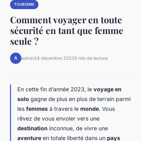
TOURISME
Comment voyager en toute
sécurité en tant que femme
seule ?
A
admin
24 décembre 2023
5 min de lecture
En cette fin d’année 2023, le
voyage en
solo
gagne de plus en plus de terrain parmi
les
femmes
à travers le
monde
. Vous
rêvez de vous envoler vers une
destination
inconnue, de vivre une
aventure
en totale liberté dans un
pays