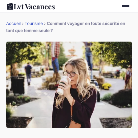
📰
Lvt Vacances
Accueil
›
Tourisme
›
Comment voyager en toute sécurité en
tant que femme seule ?